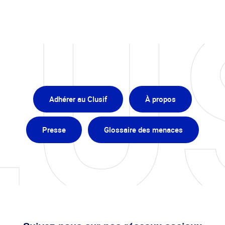
Adhérer au Clusif
À propos
Presse
Glossaire des menaces