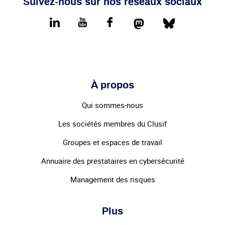
Suivez-nous sur nos réseaux sociaux
Mastodon
Bluesky
LinkedIn
youtube
Facebook
À propos
Qui sommes-nous
Les sociétés membres du Clusif
Groupes et espaces de travail
Annuaire des prestataires en cybersécurité
Management des risques
Plus