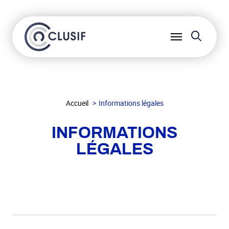
Reche
Ouvrir
le
menu
Accueil
Informations légales
INFORMATIONS
LÉGALES