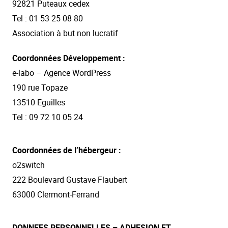
92821 Puteaux cedex
Tel : 01 53 25 08 80
Association à but non lucratif
Coordonnées Développement :
e-labo – Agence WordPress
190 rue Topaze
13510 Eguilles
Tel : 09 72 10 05 24
Coordonnées de l’hébergeur :
o2switch
222 Boulevard Gustave Flaubert
63000 Clermont-Ferrand
DONNEES PERSONNELLES – ADHESION ET