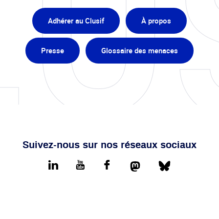
Adhérer au Clusif
À propos
Presse
Glossaire des menaces
Suivez-nous sur nos réseaux sociaux
Mastodon
Bluesky
LinkedIn
youtube
Facebook