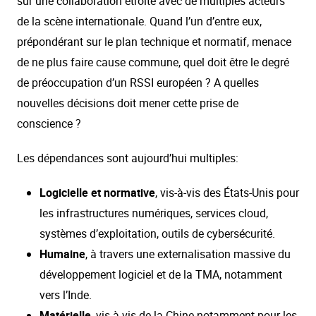
sur une collaboration étroite avec de multiples acteurs
de la scène internationale. Quand l’un d’entre eux,
prépondérant sur le plan technique et normatif, menace
de ne plus faire cause commune, quel doit être le degré
de préoccupation d’un RSSI européen ? A quelles
nouvelles décisions doit mener cette prise de
conscience ?
Les dépendances sont aujourd’hui multiples:
Logicielle et normative
, vis-à-vis des États-Unis pour
les infrastructures numériques, services cloud,
systèmes d’exploitation, outils de cybersécurité.
Humaine
, à travers une externalisation massive du
développement logiciel et de la TMA, notamment
vers l’Inde.
Matérielle
, vis-à-vis de la Chine notamment pour les