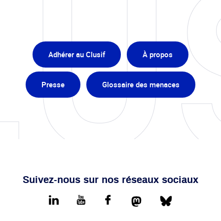
Adhérer au Clusif
À propos
Presse
Glossaire des menaces
Suivez-nous sur nos réseaux sociaux
Mastodon
Bluesky
LinkedIn
youtube
Facebook