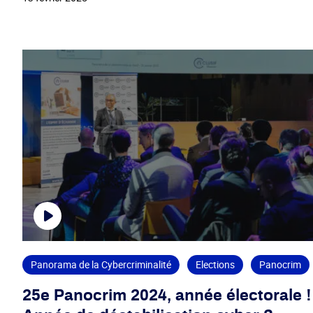
Panorama de la Cybercriminalité
Elections
Panocrim
25e Panocrim 2024, année électorale !