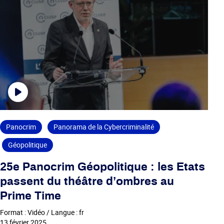
Panocrim
Panorama de la Cybercriminalité
Géopolitique
25e Panocrim Géopolitique : les Etats
passent du théâtre d’ombres au
Prime Time
Format : Vidéo / Langue : fr
13 février 2025