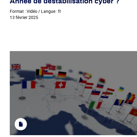
Année de déstabilisation cyber ?
Format : Vidéo / Langue : fr
13 février 2025