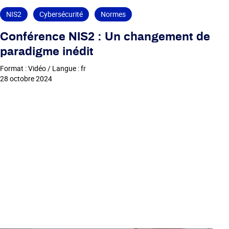
NIS2
Cybersécurité
Normes
Conférence NIS2 : Un changement de
paradigme inédit
Format : Vidéo / Langue : fr
28 octobre 2024