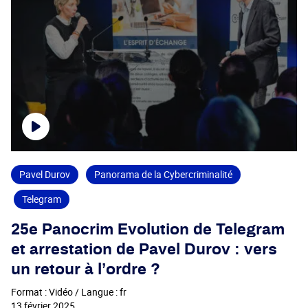
Pavel Durov
Panorama de la Cybercriminalité
Telegram
25e Panocrim Evolution de Telegram
et arrestation de Pavel Durov : vers
un retour à l’ordre ?
Format : Vidéo / Langue : fr
13 février 2025