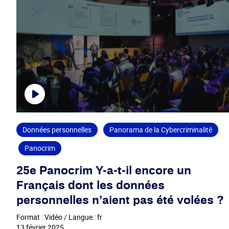
Données personnelles
Panorama de la Cybercriminalité
Panocrim
25e Panocrim Y-a-t-il encore un
Français dont les données
personnelles n’aient pas été volées ?
Format : Vidéo / Langue : fr
13 février 2025