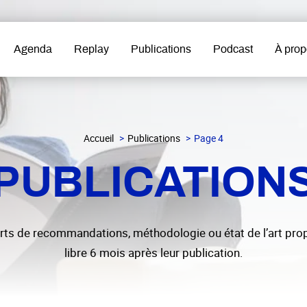
Agenda
Replay
Publications
Podcast
À prop
Accueil
Publications
Page 4
PUBLICATION
rts de recommandations, méthodologie ou état de l’art pr
libre 6 mois après leur publication.