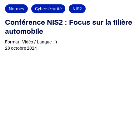
Normes
Cybersécurité
NIS2
Conférence NIS2 : Focus sur la filière
automobile
Format : Vidéo / Langue : fr
28 octobre 2024