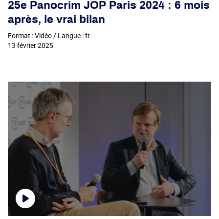
25e Panocrim JOP Paris 2024 : 6 mois
après, le vrai bilan
Format : Vidéo / Langue : fr
13 février 2025