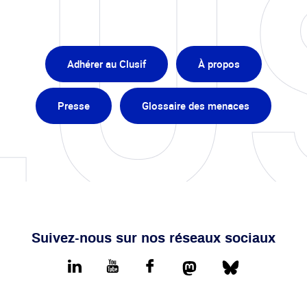
Adhérer au Clusif
À propos
Presse
Glossaire des menaces
Suivez-nous sur nos réseaux sociaux
Mastodon
Bluesky
LinkedIn
youtube
Facebook