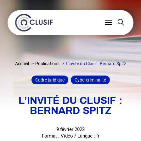
Reche
Ouvrir
le
menu
Accueil
Publications
L’invité du Clusif : Bernard Spitz
Cadre juridique
Cybercriminalité
L’INVITÉ DU CLUSIF :
BERNARD SPITZ
9 février 2022
Format :
Vidéo
/ Langue : fr