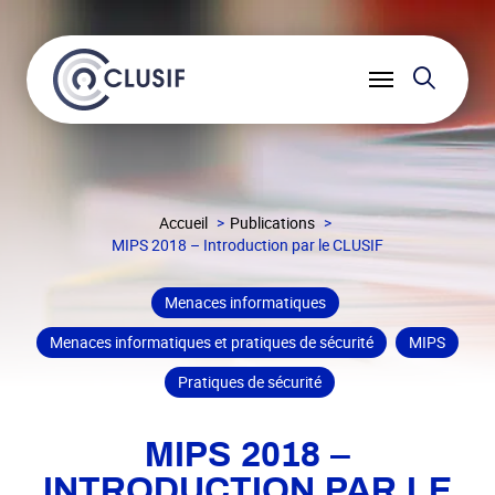
Reche
Ouvrir
le
menu
Accueil
Publications
MIPS 2018 – Introduction par le CLUSIF
Menaces informatiques
Menaces informatiques et pratiques de sécurité
MIPS
Pratiques de sécurité
MIPS 2018 –
INTRODUCTION PAR LE