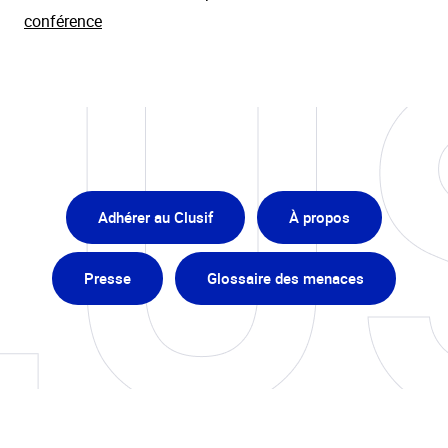
conférence
Adhérer au Clusif
À propos
Presse
Glossaire des menaces