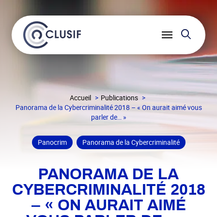
Reche
Ouvrir
le
menu
Accueil
Publications
Panorama de la Cybercriminalité 2018 – « On aurait aimé vous
parler de… »
Panocrim
Panorama de la Cybercriminalité
PANORAMA DE LA
CYBERCRIMINALITÉ 2018
– « ON AURAIT AIMÉ