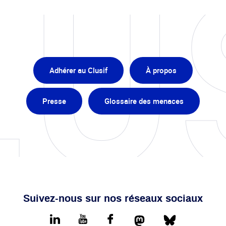
Adhérer au Clusif
À propos
Presse
Glossaire des menaces
Suivez-nous sur nos réseaux sociaux
Mastodon
Bluesky
LinkedIn
youtube
Facebook