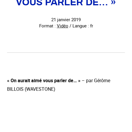
VOUS PARLER DE… »
21 janvier 2019
Format :
Vidéo
/ Langue : fr
« On aurait aimé vous parler de… »
– par Gérôme
BILLOIS (WAVESTONE)