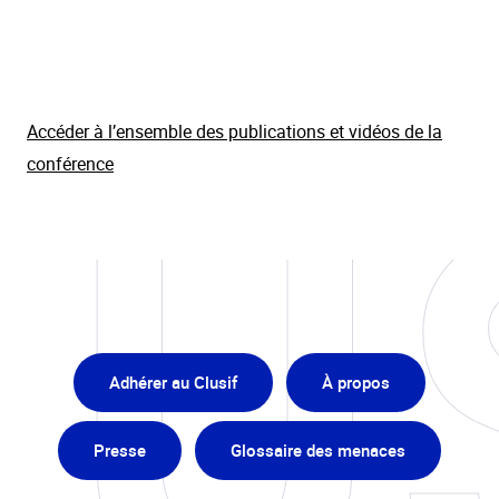
Accéder à l’ensemble des publications et vidéos de la
conférence
Adhérer au Clusif
À propos
Presse
Glossaire des menaces