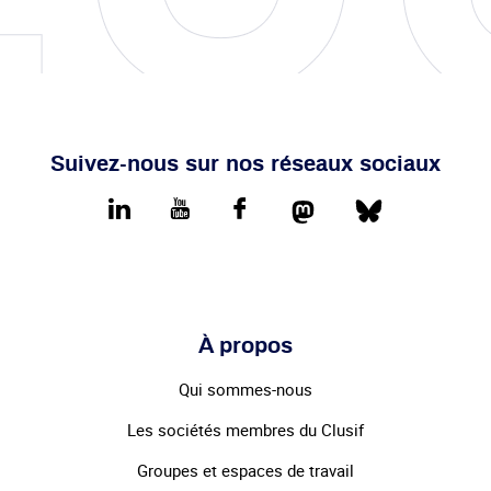
Suivez-nous sur nos réseaux sociaux
Mastodon
Bluesky
LinkedIn
youtube
Facebook
À propos
Qui sommes-nous
Les sociétés membres du Clusif
Groupes et espaces de travail