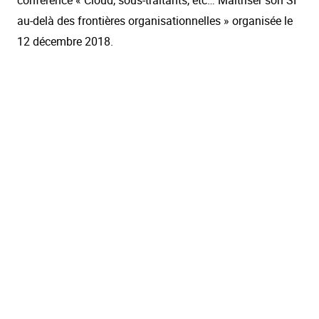
conférence « Cloud, sous-traitants, etc… Maîtriser son SI
au-delà des frontières organisationnelles » organisée le
12 décembre 2018.