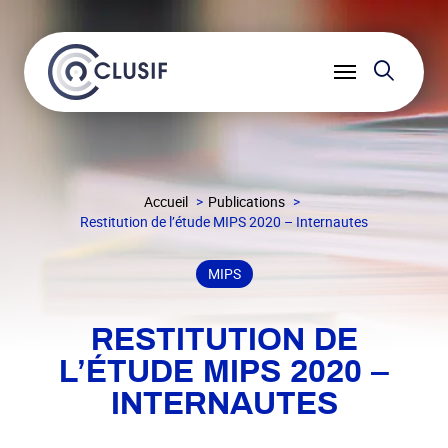
Reche
Ouvrir
le
menu
Accueil
Publications
Restitution de l’étude MIPS 2020 – Internautes
MIPS
RESTITUTION DE
L’ÉTUDE MIPS 2020 –
INTERNAUTES