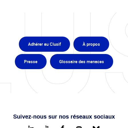
Adhérer au Clusif
À propos
Presse
Glossaire des menaces
Suivez-nous sur nos réseaux sociaux