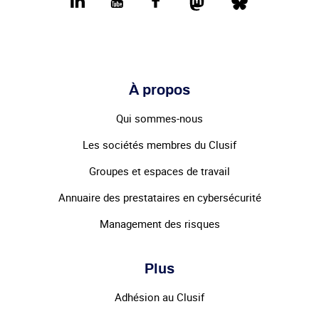
Mastodon
Bluesky
LinkedIn
youtube
Facebook
À propos
Qui sommes-nous
Les sociétés membres du Clusif
Groupes et espaces de travail
Annuaire des prestataires en cybersécurité
Management des risques
Plus
Adhésion au Clusif