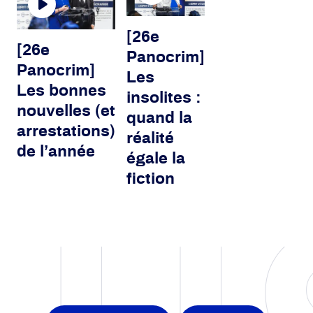
[26e
[26e
Panocrim]
Panocrim]
Les
Les bonnes
insolites :
nouvelles (et
quand la
arrestations)
réalité
de l’année
égale la
fiction