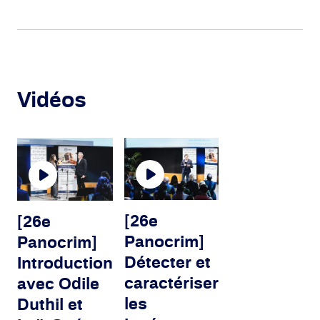
Vidéos
[26e
[26e
Panocrim]
Panocrim]
Détecter et
Introduction
caractériser
avec Odile
​les
Duthil et