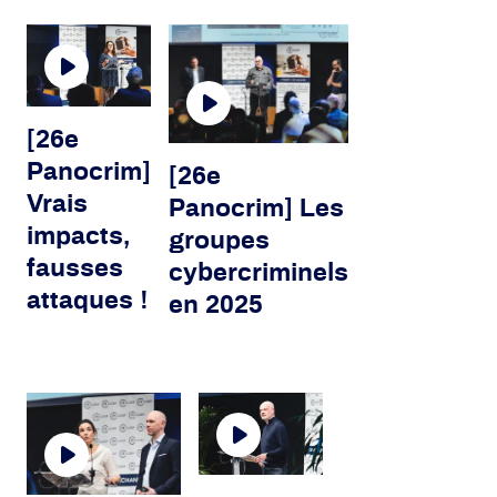
[26e
Panocrim]
[26e
Vrais
Panocrim] Les
impacts,
groupes
fausses
cybercriminels
attaques !
en 2025