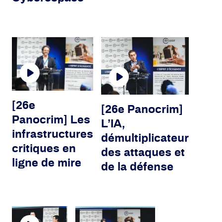
[26e
[26e Panocrim]
Panocrim] Les
L’IA,
infrastructures
démultiplicateur
critiques en
des attaques et
ligne de mire
de la défense