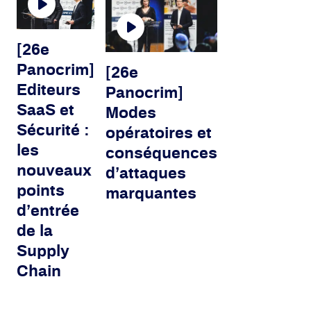
[26e
Panocrim]
[26e
Editeurs
Panocrim]
SaaS et
Modes
Sécurité :
opératoires et
les
conséquences
nouveaux
d’attaques
points
marquantes
d’entrée
de la
Supply
Chain