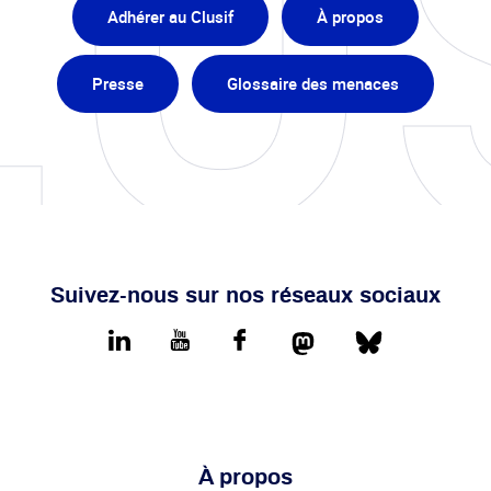
Adhérer au Clusif
À propos
Presse
Glossaire des menaces
Suivez-nous sur nos réseaux sociaux
Mastodon
Bluesky
LinkedIn
youtube
Facebook
À propos