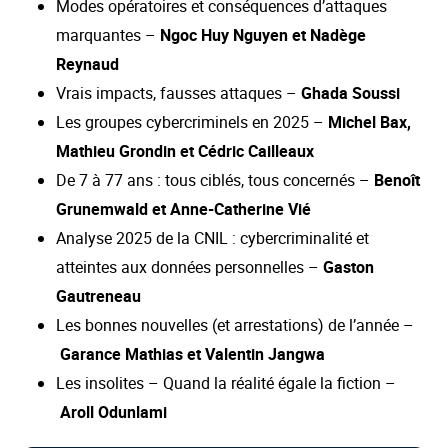
Modes opératoires et conséquences d’attaques
marquantes –
Ngoc Huy Nguyen et Nadège
Reynaud
Vrais impacts, fausses attaques –
Ghada Soussi
Les groupes cybercriminels en 2025 –
Michel Bax,
Mathieu Grondin et Cédric Cailleaux
De 7 à 77 ans : tous ciblés, tous concernés –
Benoît
Grunemwald et Anne-Catherine Vié
Analyse 2025 de la CNIL : cybercriminalité et
atteintes aux données personnelles –
Gaston
Gautreneau
Les bonnes nouvelles (et arrestations) de l’année –
Garance Mathias et
Valentin Jangwa
Les insolites – Quand la réalité égale la fiction –
Aroll Odunlami