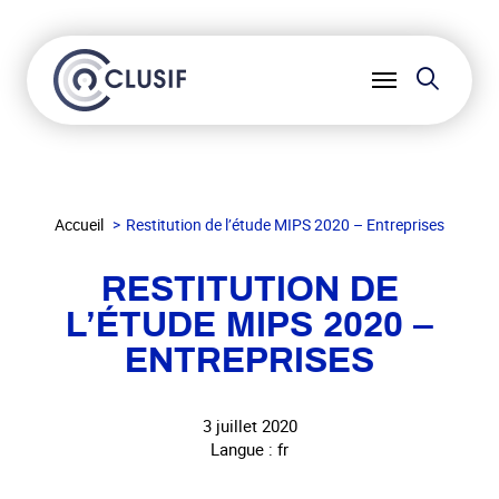
Reche
Ouvrir
le
menu
Accueil
Restitution de l’étude MIPS 2020 – Entreprises
RESTITUTION DE
L’ÉTUDE MIPS 2020 –
ENTREPRISES
3 juillet 2020
Langue : fr