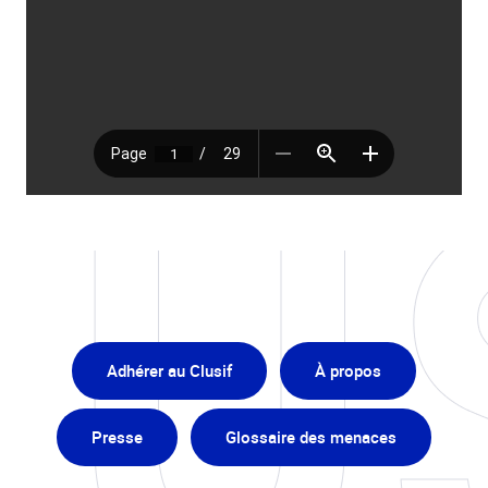
Adhérer au Clusif
À propos
Presse
Glossaire des menaces