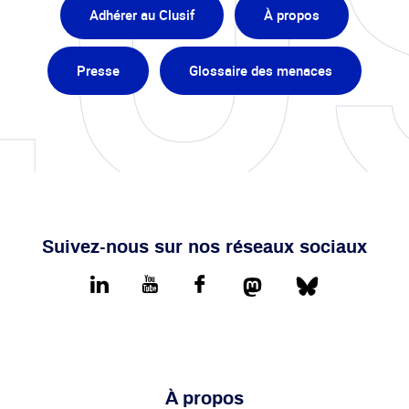
Adhérer au Clusif
À propos
Presse
Glossaire des menaces
Suivez-nous sur nos réseaux sociaux
Mastodon
Bluesky
LinkedIn
youtube
Facebook
À propos