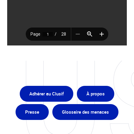
Adhérer au Clusif
À propos
Presse
Glossaire des menaces