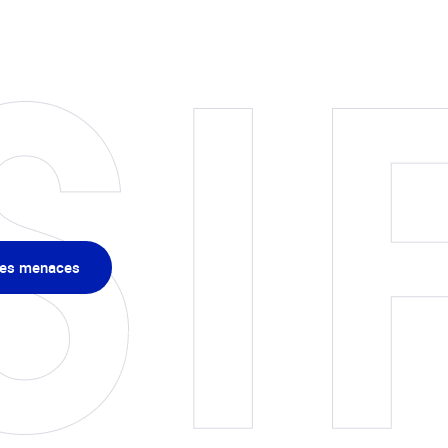
des menaces