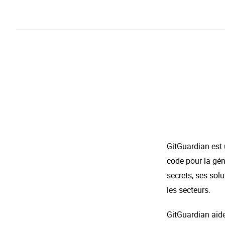
GitGuardian est 
code pour la gén
secrets, ses sol
les secteurs.
GitGuardian aide