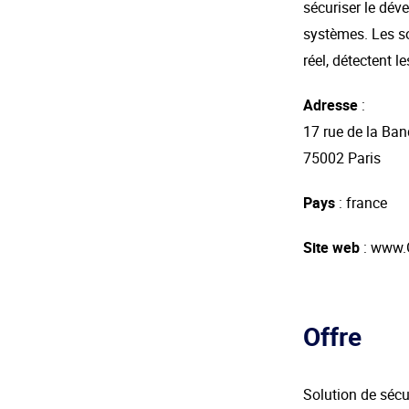
sécuriser le déve
systèmes. Les so
réel, détectent l
Adresse
:
17 rue de la Ba
75002 Paris
Pays
: france
Site web
: www.
Offre
Solution de sécu