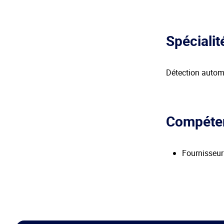
Spécialit
Détection automa
Compéte
Fournisseur 