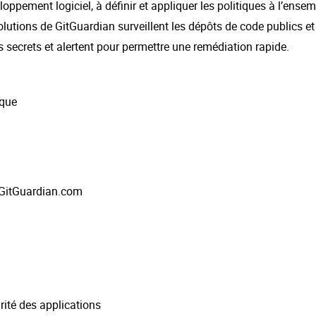
loppement logiciel, à définir et appliquer les politiques à l’ensem
lutions de GitGuardian surveillent les dépôts de code publics e
es secrets et alertent pour permettre une remédiation rapide.
nque
GitGuardian.com
rité des applications