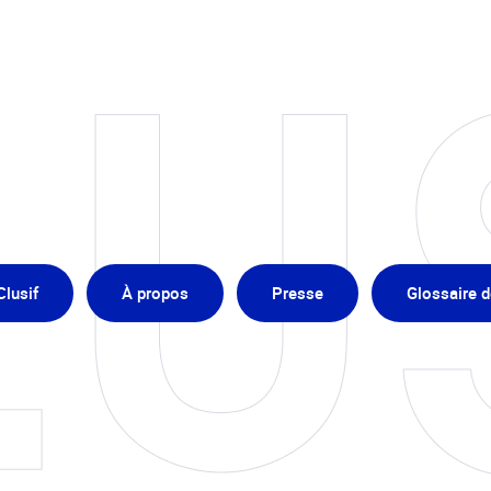
Clusif
À propos
Presse
Glossaire 