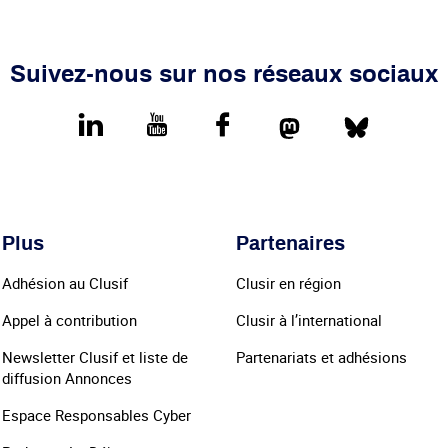
Suivez-nous sur nos réseaux sociaux
LinkedIn
youtube
Facebook
Mastodon
Bluesk
Plus
Partenaires
Adhésion au Clusif
Clusir en région
Appel à contribution
Clusir à l’international
Newsletter Clusif et liste de
Partenariats et adhésions
diffusion Annonces
Espace Responsables Cyber