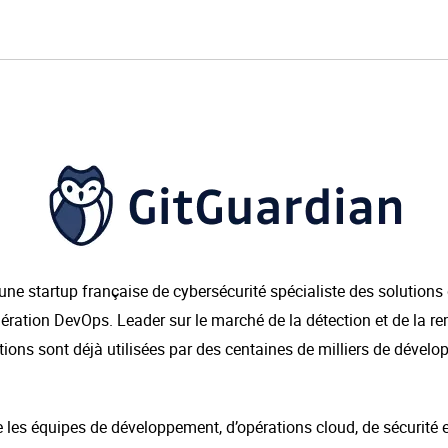
une startup française de cybersécurité spécialiste des solutions 
ération DevOps. Leader sur le marché de la détection et de la r
utions sont déjà utilisées par des centaines de milliers de dével
 les équipes de développement, d’opérations cloud, de sécurité 