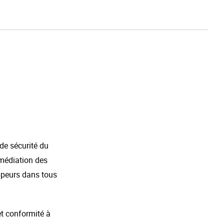
de sécurité du
emédiation des
oppeurs dans tous
et conformité à