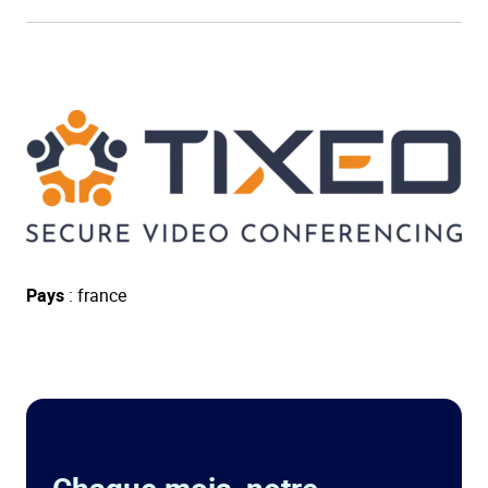
Pays
: france