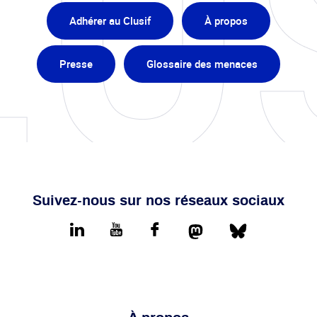
Adhérer au Clusif
À propos
Presse
Glossaire des menaces
Suivez-nous sur nos réseaux sociaux
Mastodon
Bluesky
LinkedIn
youtube
Facebook