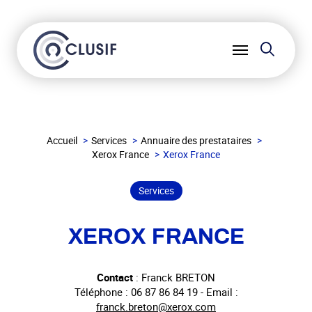
Reche
Ouvrir
le
menu
Accueil
Services
Annuaire des prestataires
Xerox France
Xerox France
Services
XEROX FRANCE
Contact
: Franck BRETON
Téléphone : 06 87 86 84 19 - Email :
franck.breton@xerox.com