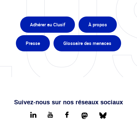
Adhérer au Clusif
À propos
Presse
Glossaire des menaces
Suivez-nous sur nos réseaux sociaux
Mastodon
Bluesky
LinkedIn
youtube
Facebook