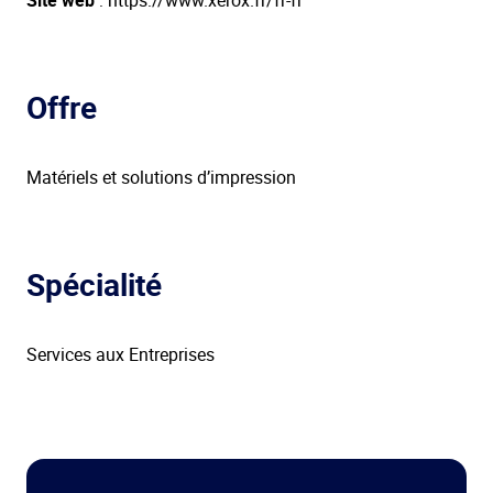
Site web
: https://www.xerox.fr/fr-fr
Offre
Matériels et solutions d’impression
Spécialité
Services aux Entreprises