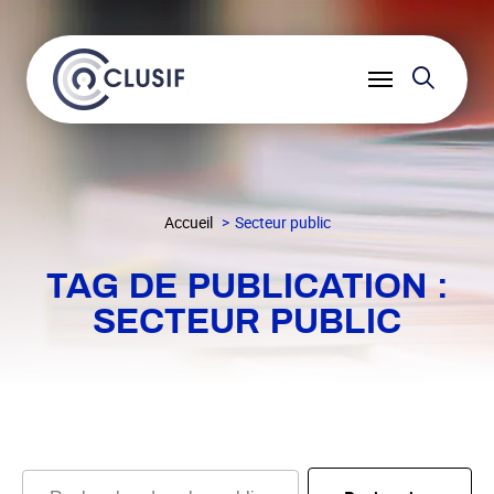
Reche
Ouvrir
le
menu
Accueil
Secteur public
TAG DE PUBLICATION :
SECTEUR PUBLIC
Rechercher