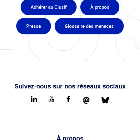
Adhérer au Clusif
À propos
Presse
Glossaire des menaces
Suivez-nous sur nos réseaux sociaux
Mastodon
Bluesky
LinkedIn
youtube
Facebook
À propos