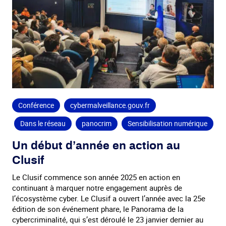
Conférence
cybermalveillance.gouv.fr
Dans le réseau
panocrim
Sensibilisation numérique
Un début d’année en action au
Clusif
Le Clusif commence son année 2025 en action en
continuant à marquer notre engagement auprès de
l’écosystème cyber. Le Clusif a ouvert l’année avec la 25e
édition de son événement phare, le Panorama de la
cybercriminalité, qui s’est déroulé le 23 janvier dernier au